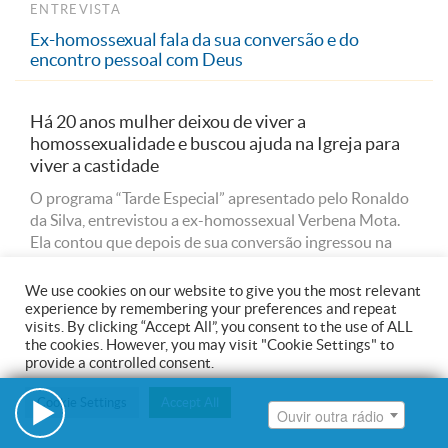
Ouvir outra rádio