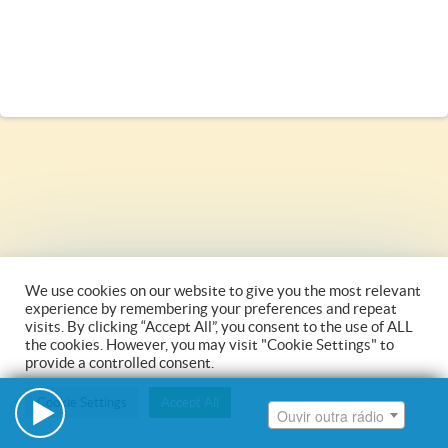
Ouvir outra rádio