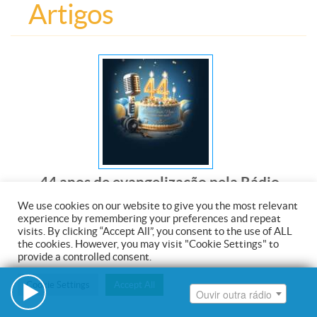
Ouvir outra rádio