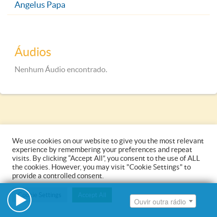
Ouvir outra rádio