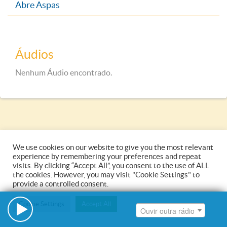
Ouvir outra rádio