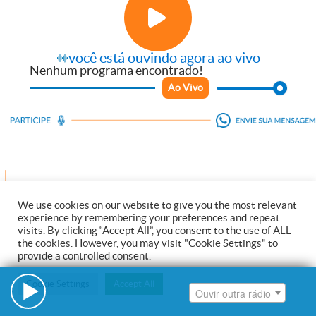
Ouvir outra rádio