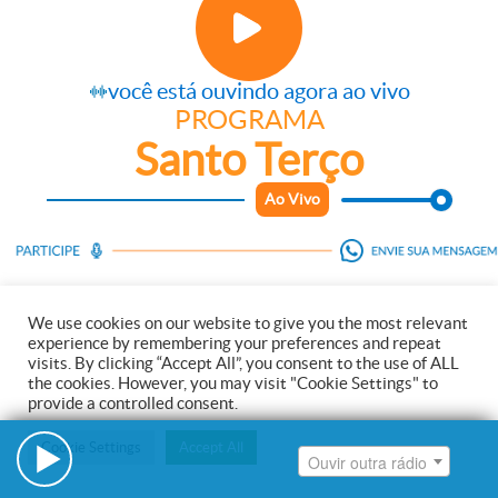
Ouvir outra rádio